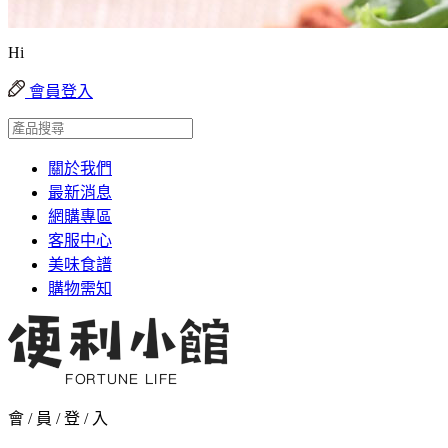
Hi
會員登入
關於我們
最新消息
網購專區
客服中心
美味食譜
購物需知
會 / 員 / 登 / 入