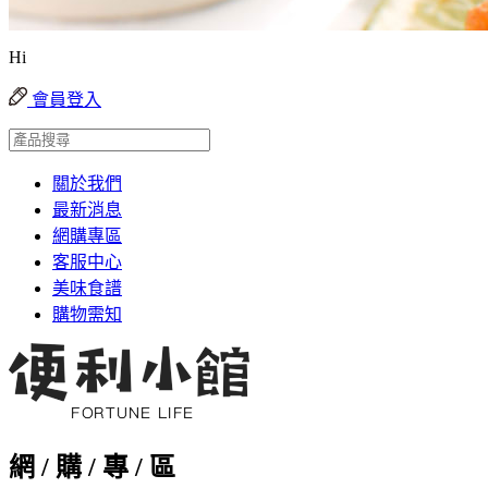
Hi
會員登入
關於我們
最新消息
網購專區
客服中心
美味食譜
購物需知
網 / 購 / 專 / 區