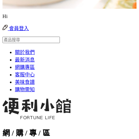
Hi
會員登入
關於我們
最新消息
網購專區
客服中心
美味食譜
購物需知
網 / 購 / 專 / 區