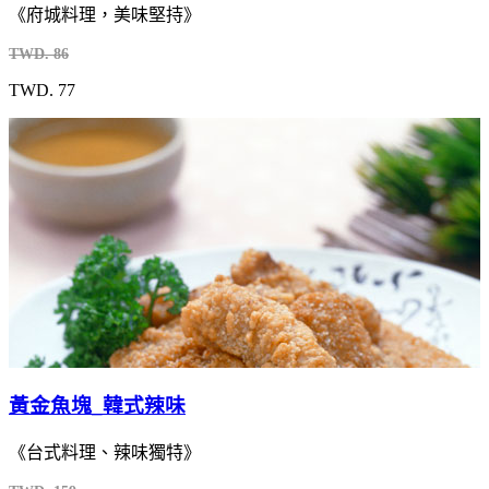
《府城料理，美味堅持》
TWD. 86
TWD. 77
黃金魚塊_韓式辣味
《台式料理、辣味獨特》