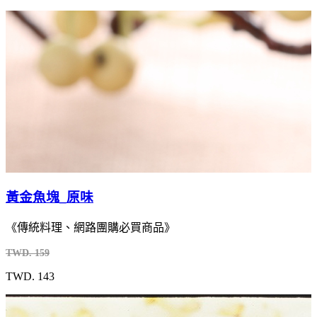
黃金魚塊_原味
《傳統料理、網路團購必買商品》
TWD. 159
TWD. 143