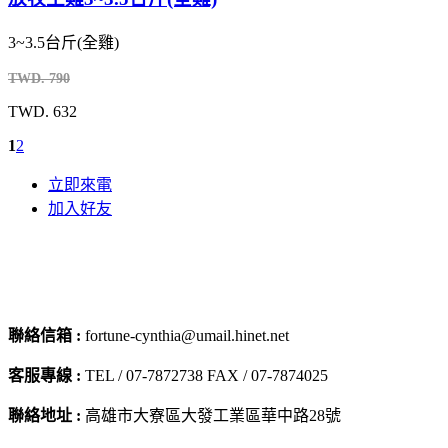
3~3.5台斤(全雞)
TWD. 790
TWD. 632
1
2
立即來電
加入好友
聯絡信箱 :
fortune-cynthia@umail.hinet.net
客服專線 :
TEL / 07-7872738 FAX / 07-7874025
聯絡地址 :
高雄市大寮區大發工業區華中路28號