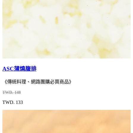
ASC蒲燒腹排
《傳統料理、網路團購必買商品》
TWD. 148
TWD. 133