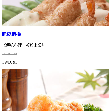
脆皮蝦捲
《傳統料理，輕鬆上桌》
TWD. 101
TWD. 91