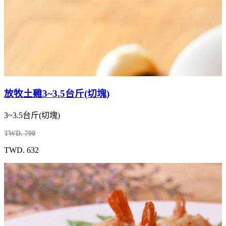
放牧土雞3~3.5台斤(切塊)
3~3.5台斤(切塊)
TWD. 790
TWD. 632