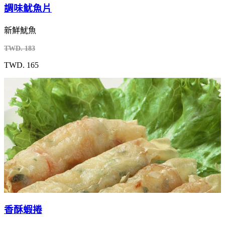
調味魷魚片
新鮮魷魚
TWD. 183
TWD. 165
香酥蝦捲