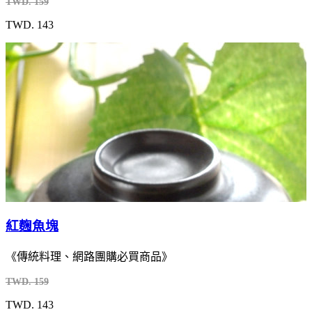
TWD. 159
TWD. 143
紅麴魚塊
《傳統料理、網路團購必買商品》
TWD. 159
TWD. 143