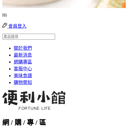
Hi
會員登入
關於我們
最新消息
網購專區
客服中心
美味食譜
購物需知
網 / 購 / 專 / 區