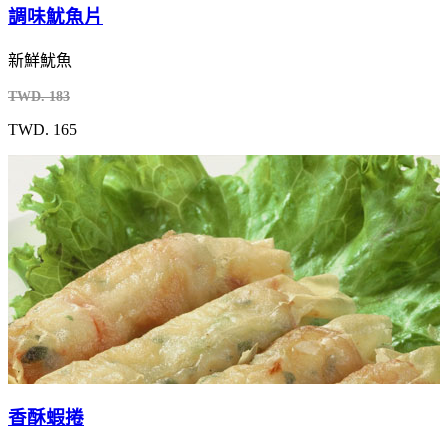
調味魷魚片
新鮮魷魚
TWD. 183
TWD. 165
香酥蝦捲