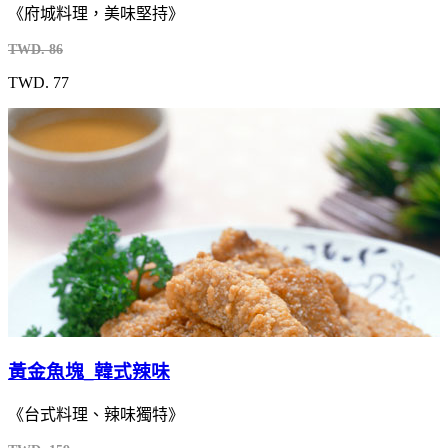
《府城料理，美味堅持》
TWD. 86
TWD. 77
黃金魚塊_韓式辣味
《台式料理、辣味獨特》