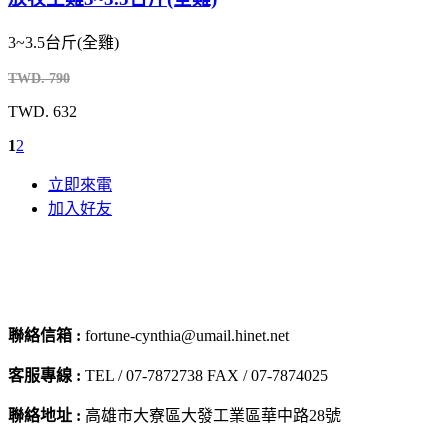
3~3.5台斤(全雞)
TWD. 790
TWD. 632
1
2
立即來電
加入好友
聯絡信箱 :
fortune-cynthia@umail.hinet.net
客服專線 :
TEL / 07-7872738 FAX / 07-7874025
聯絡地址 :
高雄市大寮區大發工業區華中路28號