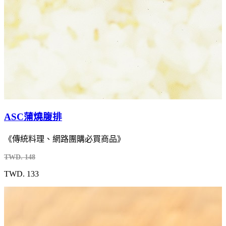
ASC蒲燒腹排
《傳統料理、網路團購必買商品》
TWD. 148
TWD. 133