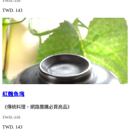
TWD. 159
TWD. 143
紅麴魚塊
《傳統料理、網路團購必買商品》
TWD. 159
TWD. 143