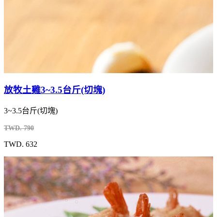
放牧土雞3~3.5台斤(切塊)
3~3.5台斤(切塊)
TWD. 790
TWD. 632