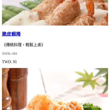
脆皮蝦捲
《傳統料理，輕鬆上桌》
TWD. 101
TWD. 91