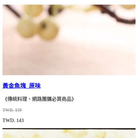
黃金魚塊_原味
《傳統料理、網路團購必買商品》
TWD. 159
TWD. 143