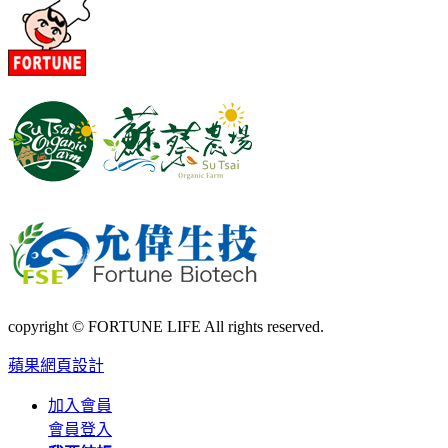
copyright © FORTUNE LIFE All rights reserved.
蘋果網頁設計
加入會員
會員登入