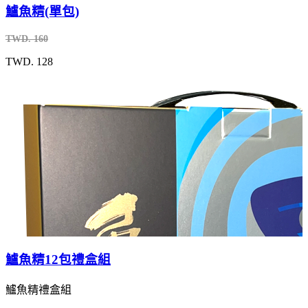
鱸魚精(單包)
TWD. 160
TWD. 128
鱸魚精12包禮盒組
鱸魚精禮盒組