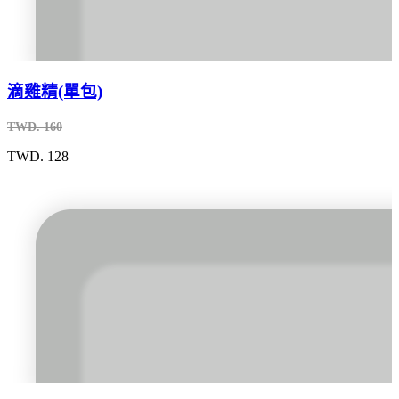
滴雞精(單包)
TWD. 160
TWD. 128