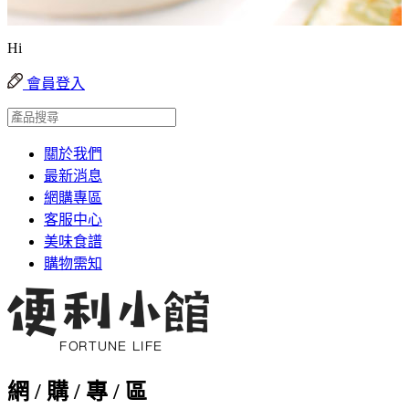
Hi
會員登入
關於我們
最新消息
網購專區
客服中心
美味食譜
購物需知
網 / 購 / 專 / 區