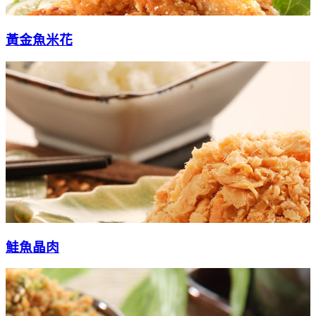
黃金魚米花
鮭魚晶肉