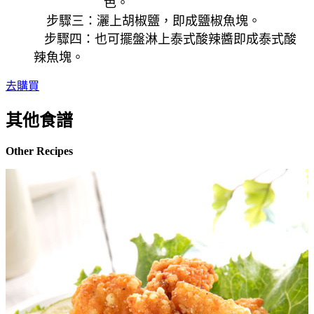
色
。
步驟三：灑上胡椒鹽，即成鹽椒魚塊
。
步驟四：也可擺盤淋上泰式酸辣醬即成泰式酸
辣魚塊
。
去購買
其他食譜
Other Recipes