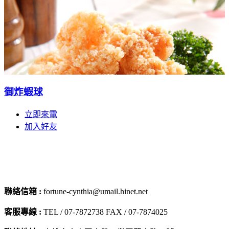
御炸蝦球
立即來電
加入好友
聯絡信箱 :
fortune-cynthia@umail.hinet.net
客服專線 :
TEL / 07-7872738 FAX / 07-7874025