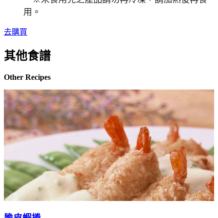
用
。
去購買
其他食譜
Other Recipes
脆皮蝦捲