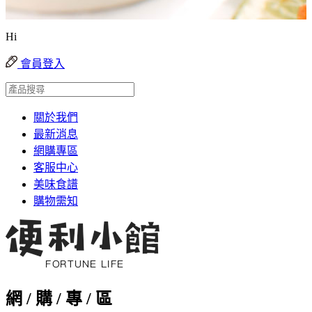
Hi
會員登入
關於我們
最新消息
網購專區
客服中心
美味食譜
購物需知
網 / 購 / 專 / 區